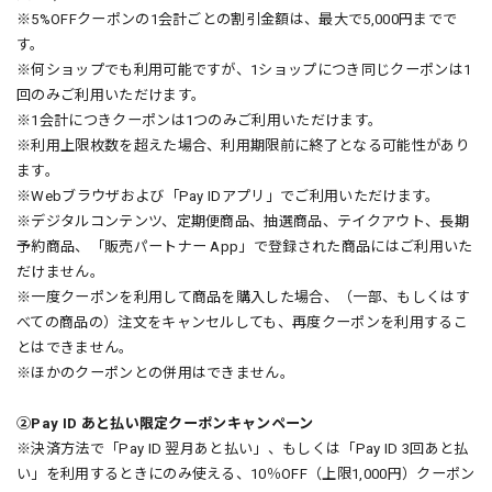
※5%OFFクーポンの1会計ごとの割引金額は、最大で5,000円までで
す。
※何ショップでも利用可能ですが、1ショップにつき同じクーポンは1
回のみご利用いただけます。
※1会計につきクーポンは1つのみご利用いただけます。
※利用上限枚数を超えた場合、利用期限前に終了となる可能性があり
ます。
※Webブラウザおよび「Pay IDアプリ」でご利用いただけます。
※デジタルコンテンツ、定期便商品、抽選商品、テイクアウト、長期
予約商品、「販売パートナー App」で登録された商品にはご利用いた
だけません。
※一度クーポンを利用して商品を購入した場合、（一部、もしくはす
べての商品の）注文をキャンセルしても、再度クーポンを利用するこ
とはできません。
※ほかのクーポンとの併用はできません。
②Pay ID あと払い限定クーポンキャンペーン
※決済方法で「Pay ID 翌月あと払い」、もしくは「Pay ID 3回あと払
い」を利用するときにのみ使える、10％OFF（上限1,000円）クーポン