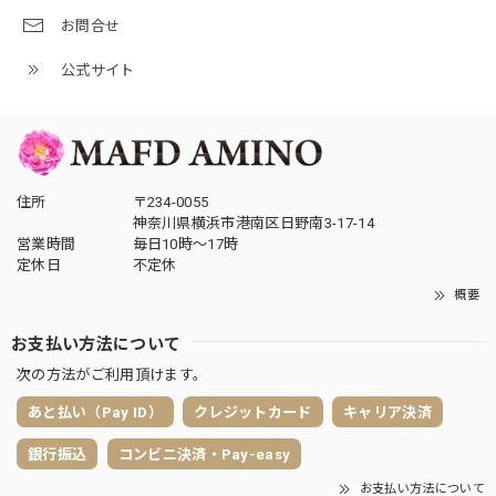
お問合せ
公式サイト
住所
〒234-0055
神奈川県横浜市港南区日野南3-17-14
営業時間
毎日10時〜17時
定休日
不定休
概要
お支払い方法について
次の方法がご利用頂けます。
あと払い（Pay ID）
クレジットカード
キャリア決済
銀行振込
コンビニ決済・Pay-easy
お支払い方法について