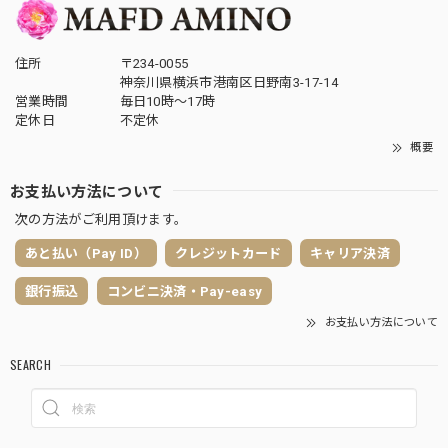
住所
〒234-0055
神奈川県横浜市港南区日野南3-17-14
営業時間
毎日10時〜17時
定休日
不定休
概要
お支払い方法について
次の方法がご利用頂けます。
あと払い（Pay ID）
クレジットカード
キャリア決済
銀行振込
コンビニ決済・Pay-easy
お支払い方法について
SEARCH