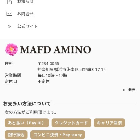
お知らせ
お問合せ
公式サイト
住所
〒234-0055
神奈川県横浜市港南区日野南3-17-14
営業時間
毎日10時〜17時
定休日
不定休
概要
お支払い方法について
次の方法がご利用頂けます。
あと払い（Pay ID）
クレジットカード
キャリア決済
銀行振込
コンビニ決済・Pay-easy